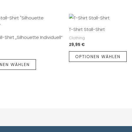
T-Shirt Stall-Shirt
ll-Shirt „Silhouette Individuell“
Clothing
29,95
€
OPTIONEN WÄHLEN
NEN WÄHLEN