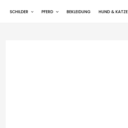
Zum
Inhalt
SCHILDER
PFERD
BEKLEIDUNG
HUND & KATZE
springen