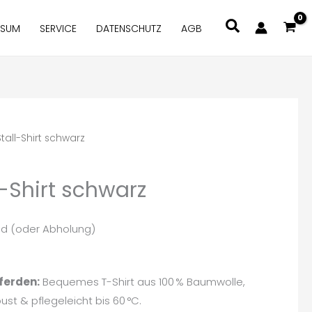
Suchen
SSUM
SERVICE
DATENSCHUTZ
AGB
Stall-Shirt schwarz
l-Shirt schwarz
nd (oder Abholung)
Pferden:
Bequemes T-Shirt aus 100 % Baumwolle,
bust & pflegeleicht bis 60 °C.