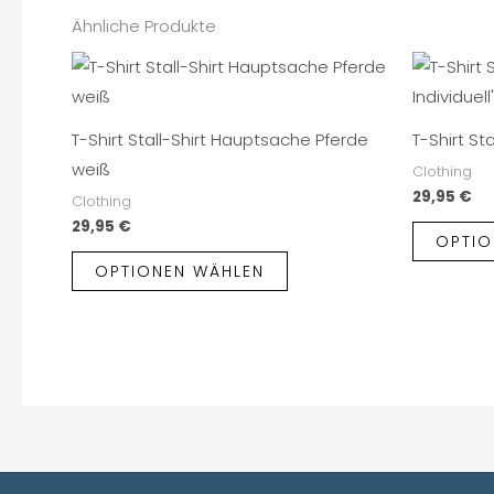
Ähnliche Produkte
T-Shirt Stall-Shirt Hauptsache Pferde
T-Shirt Sta
weiß
Clothing
29,95
€
Clothing
29,95
€
OPTIO
OPTIONEN WÄHLEN