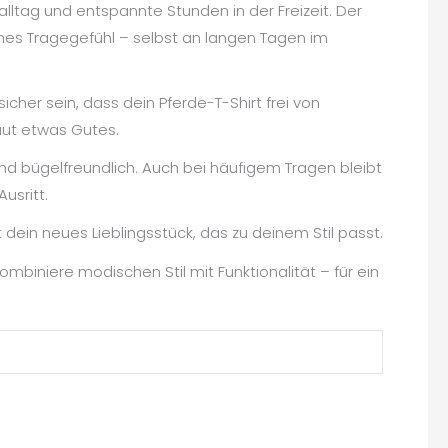
alltag und entspannte Stunden in der Freizeit. Der
hes Tragegefühl – selbst an langen Tagen im
icher sein, dass dein Pferde-T-Shirt frei von
aut etwas Gutes.
nd bügelfreundlich. Auch bei häufigem Tragen bleibt
usritt.
dein neues Lieblingsstück, das zu deinem Stil passt.
ombiniere modischen Stil mit Funktionalität – für ein