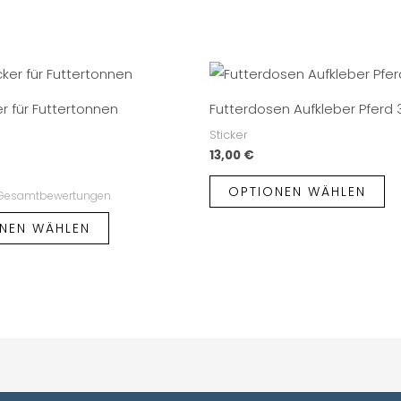
er für Futtertonnen
Futterdosen Aufkleber Pferd 
Sticker
13,00
€
OPTIONEN WÄHLEN
 Gesamtbewertungen
NEN WÄHLEN