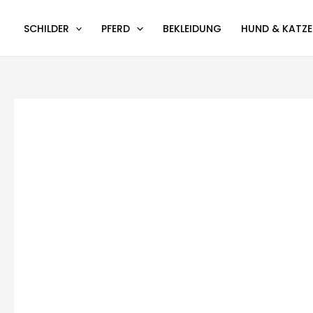
Zum
Inhalt
SCHILDER
PFERD
BEKLEIDUNG
HUND & KATZE
springen