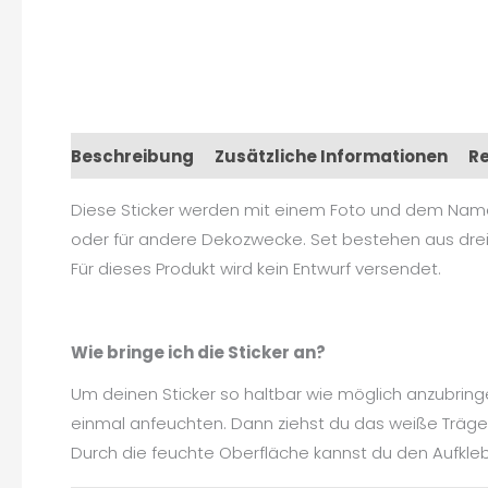
Beschreibung
Zusätzliche Informationen
Re
Diese Sticker werden mit einem Foto und dem Namen d
oder für andere Dekozwecke. Set bestehen aus drei 
Für dieses Produkt wird kein Entwurf versendet.
Wie bringe ich die Sticker an?
Um deinen Sticker so haltbar wie möglich anzubring
einmal anfeuchten. Dann ziehst du das weiße Trägerp
Durch die feuchte Oberfläche kannst du den Aufklebe