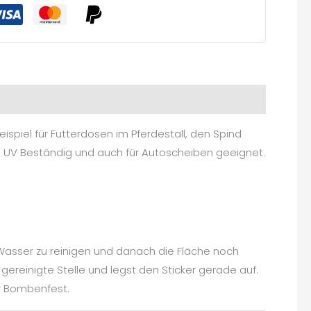
spiel für Futterdosen im Pferdestall, den Spind
nd UV Beständig und auch für Autoscheiben geeignet.
 Wasser zu reinigen und danach die Fläche noch
gereinigte Stelle und legst den Sticker gerade auf.
er Bombenfest.