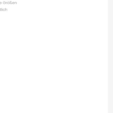
ne Größen
lich