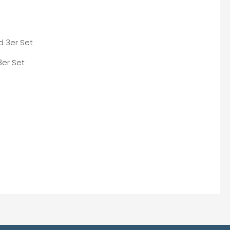
3er Set