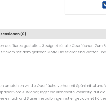
zensionen (0)
es Tieres gestaltet. Geeignet für alle Oberflächen. Zum Bei
Stickern mit dem gleichen Motiv. Die Sticker sind Wetter-u
en empfehlen wir die Oberfläche vorher mit Spühlmittel und
apier vom Aufkleber, legst die Klebeseite vorsichtig auf die 
r einfach und Blasenfrei aufbringen, ist er getrocknet hält 