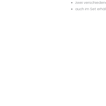
zwei verschiede
auch im Set erhält