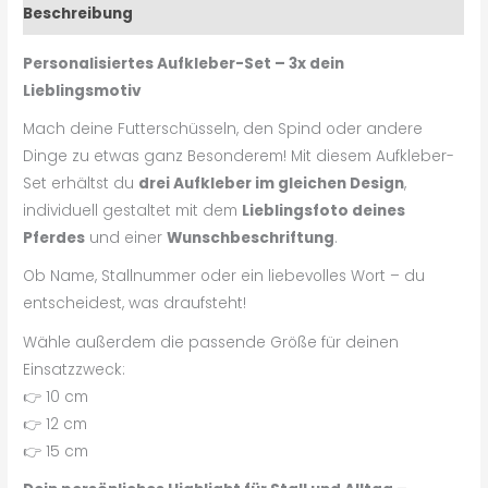
Beschreibung
Personalisiertes Aufkleber-Set – 3x dein
Lieblingsmotiv
Mach deine Futterschüsseln, den Spind oder andere
Dinge zu etwas ganz Besonderem! Mit diesem Aufkleber-
Set erhältst du
drei Aufkleber im gleichen Design
,
individuell gestaltet mit dem
Lieblingsfoto deines
Pferdes
und einer
Wunschbeschriftung
.
Ob Name, Stallnummer oder ein liebevolles Wort – du
entscheidest, was draufsteht!
Wähle außerdem die passende Größe für deinen
Einsatzzweck:
👉 10 cm
👉 12 cm
👉 15 cm