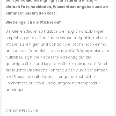
Dein persönliches Highlight für Stall und Alltag –
einfach Foto hochladen, Wunschtext angeben und wir
kümmern uns um den Rest!
Wie bringe ich die Sticker an?
Um deinen Sticker so haltbar wie möglich anzubringen
empfehlen wir die Oberfläche vorher mit Spühlmittel und
Wasser zu reinigen und danach die Fläche noch einmal
anfeuchten. Dann ziehst du das weiße Trägerpapier vom
Aufkleber, legst die Klebeseite vorsichtig auf die
gereinigte Stelle und legst den Sticker gerade auf. Durch
die feuchte Oberfläche kannst du den Aufkleber einfach
und Blasenfrei aufbringen, ist er getrocknet hält er
Bombenfest. Nur ab 10 Grad Umgebungstemperatur
anbringen.
Ähnliche Produkte