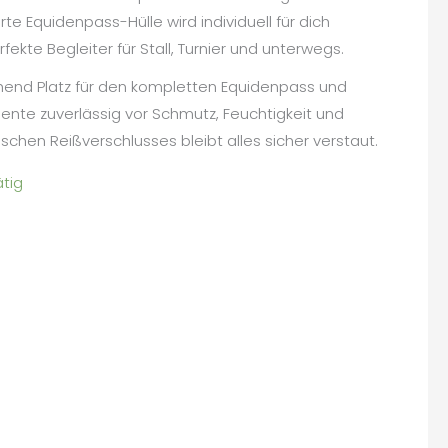
rte Equidenpass-Hülle wird individuell für dich
fekte Begleiter für Stall, Turnier und unterwegs.
chend Platz für den kompletten Equidenpass und
ente zuverlässig vor Schmutz, Feuchtigkeit und
schen Reißverschlusses bleibt alles sicher verstaut.
ätig