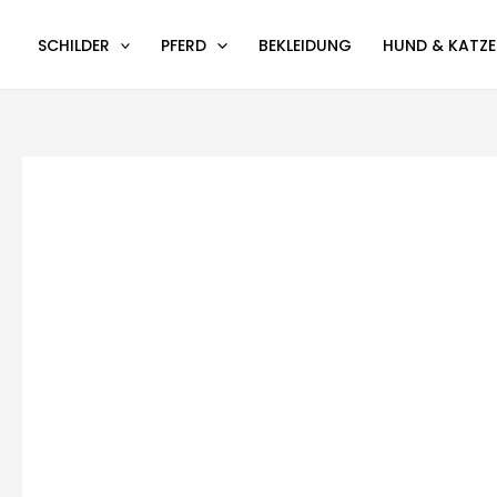
Zum
Inhalt
SCHILDER
PFERD
BEKLEIDUNG
HUND & KATZE
springen