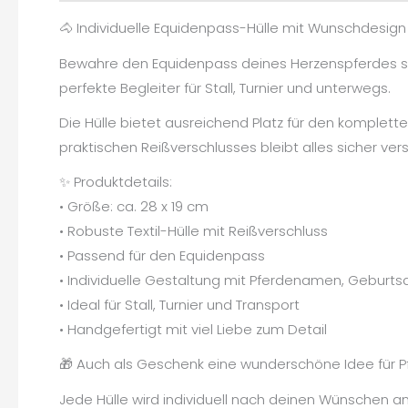
🐴 Individuelle Equidenpass-Hülle mit Wunschdesign
Bewahre den Equidenpass deines Herzenspferdes stilvo
perfekte Begleiter für Stall, Turnier und unterwegs.
Die Hülle bietet ausreichend Platz für den komplet
praktischen Reißverschlusses bleibt alles sicher vers
✨ Produktdetails:
• Größe: ca. 28 x 19 cm
• Robuste Textil-Hülle mit Reißverschluss
• Passend für den Equidenpass
• Individuelle Gestaltung mit Pferdenamen, Gebur
• Ideal für Stall, Turnier und Transport
• Handgefertigt mit viel Liebe zum Detail
🎁 Auch als Geschenk eine wunderschöne Idee für Pf
Jede Hülle wird individuell nach deinen Wünschen ang