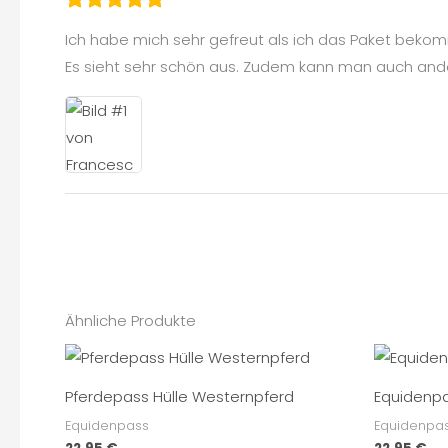
Ich habe mich sehr gefreut als ich das Paket bek
Es sieht sehr schön aus. Zudem kann man auch ande
Ähnliche Produkte
Pferdepass Hülle Westernpferd
Equidenpa
Equidenpass
Equidenpa