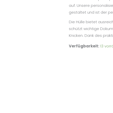
auf. Unsere personalisie
gestaltet und ist der per
Die Hülle bietet ausrei
schützt wichtige Dokum
Knicken. Dank des prakti
Verfügbarkeit:
13 vorr