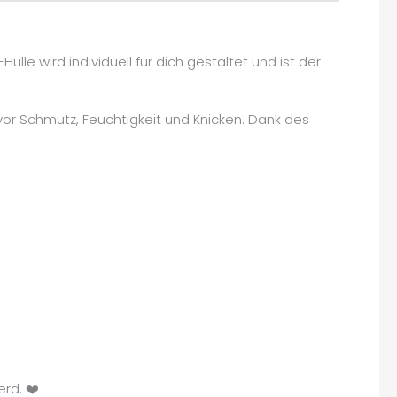
le wird individuell für dich gestaltet und ist der
vor Schmutz, Feuchtigkeit und Knicken. Dank des
rd. ❤️