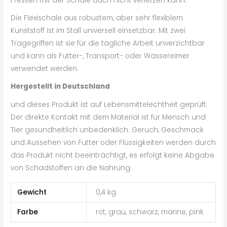
Fressen mit der Schale auch nicht verletzen kann.
Die Flexischale aus robustem, aber sehr flexiblem
Kunststoff ist im Stall universell einsetzbar. Mit zwei
Tragegriffen ist sie für die tägliche Arbeit unverzichtbar
und kann als Futter-, Transport- oder Wassereimer
verwendet werden.
Hergestellt in Deutschland
und dieses Produkt ist auf Lebensmittelechtheit geprüft.
Der direkte Kontakt mit dem Material ist für Mensch und
Tier gesundheitlich unbedenklich. Geruch, Geschmack
und Aussehen von Futter oder Flüssigkeiten werden durch
das Produkt nicht beeinträchtigt, es erfolgt keine Abgabe
von Schadstoffen an die Nahrung.
Gewicht
0,4 kg
Farbe
rot, grau, schwarz, marine, pink