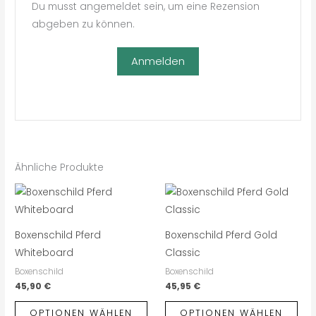
Du musst angemeldet sein, um eine Rezension
abgeben zu können.
Anmelden
Ähnliche Produkte
Boxenschild Pferd
Boxenschild Pferd Gold
Whiteboard
Classic
Boxenschild
Boxenschild
45,90
€
45,95
€
OPTIONEN WÄHLEN
OPTIONEN WÄHLEN