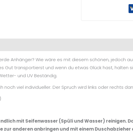
 Pferde Anhänger? Wie wäre es mit diesem schönen, jedoch au
ges Gut transportierst und wenn du etwas Glück hast, halten s
t Wetter- und UV Beständig.
noch viel individueller. Der Spruch wird links oder rechts d
)
ündlich mit Seifenwasser (Spüli und Wasser) reinigen. 
ite zur anderen anbringen und mit einem Duschabzieher 