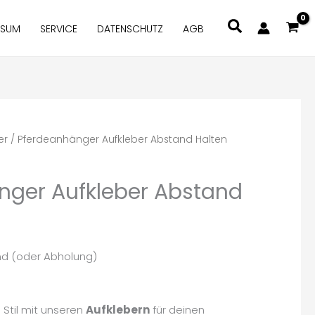
Suchen
SSUM
SERVICE
DATENSCHUTZ
AGB
er
/ Pferdeanhänger Aufkleber Abstand Halten
nger Aufkleber Abstand
nd (oder Abholung)
 Stil mit unseren
Aufklebern
für deinen