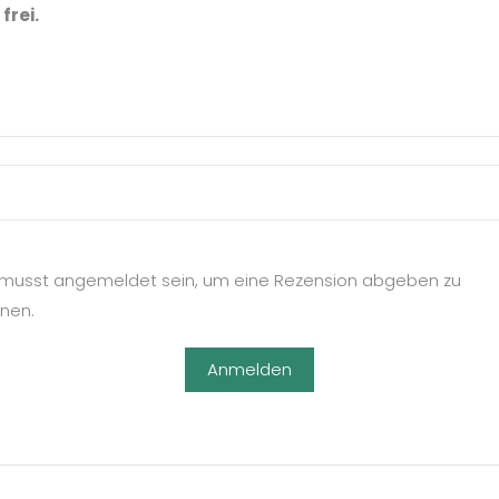
frei.
musst angemeldet sein, um eine Rezension abgeben zu
nen.
Anmelden