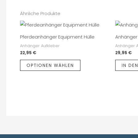
Ähnliche Produkte
Pferdeanhänger Equipment Hülle
Anhänger 
Anhänger Aufkleber
Anhänger A
22,95
€
29,95
€
OPTIONEN WÄHLEN
IN DE