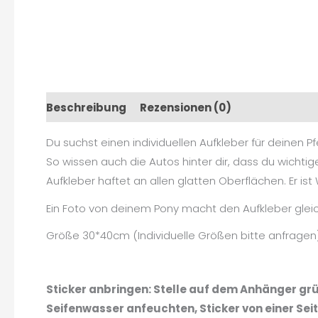
Beschreibung
Rezensionen (0)
Du suchst einen individuellen Aufkleber für deinen
So wissen auch die Autos hinter dir, dass du wichti
Aufkleber haftet an allen glatten Oberflächen. Er is
Ein Foto von deinem Pony macht den Aufkleber gleich 
Größe 30*40cm (Individuelle Größen bitte anfragen
Sticker anbringen: Stelle auf dem Anhänger gr
Seifenwasser anfeuchten, Sticker von einer Se