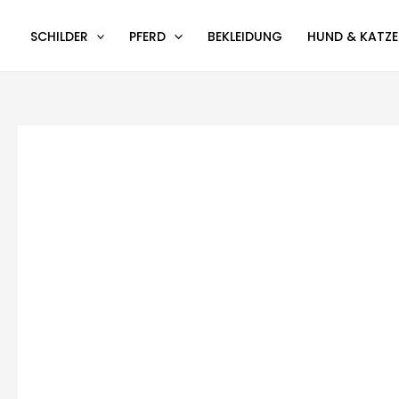
Zum
Inhalt
SCHILDER
PFERD
BEKLEIDUNG
HUND & KATZE
springen